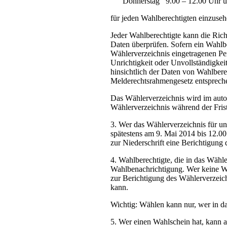
Donnerstag 9.00 – 12.00 Uhr un
für jeden Wahlberechtigten einzuseh
Jeder Wahlberechtigte kann die Rich
Daten überprüfen. Sofern ein Wahlbe
Wählerverzeichnis eingetragenen Per
Unrichtigkeit oder Unvollständigkei
hinsichtlich der Daten von Wahlbere
Melderechtsrahmengesetz entsprechen
Das Wählerverzeichnis wird im autom
Wählerverzeichnis während der Fris
3. Wer das Wählerverzeichnis für unr
spätestens am 9. Mai 2014 bis 12.00
zur Niederschrift eine Berichtigung
4. Wahlberechtigte, die in das Wähle
Wahlbenachrichtigung. Wer keine Wah
zur Berichtigung des Wählerverzeichn
kann.
Wichtig: Wählen kann nur, wer in da
5. Wer einen Wahlschein hat, kann a