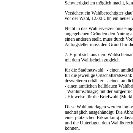
Schwierigkeiten möglich macht, kann
Versichert ein Wahlberechtigter gla
vor der Wahl, 12.00 Uhr, ein neuer 
Nicht in das Wählerverzeichnis eing
angegebenen Gründen den Antrag auf
einen anderen stellt, muss durch Vor
Antragsteller muss den Grund für di
7. Ergibt sich aus dem Wahlscheinan
mit dem Wahlschein zugleich
für die Stadtratswahl: - einen amtli
für die jeweilige Ortschaftsratswahl
desweiteren erhält er: - einen amtli
- einen amtlichen hellblauen Wahlbri
Wahlumschläge) mit der aufgedruck
- Hinweise für die Briefwahl (Merkbl
Diese Wahlunterlagen werden ihm v
nachträglich ausgehändigt. Die Abho
einer plötzlichen Erkrankung zuläs
und die Unterlagen dem Wahlberechti
können.