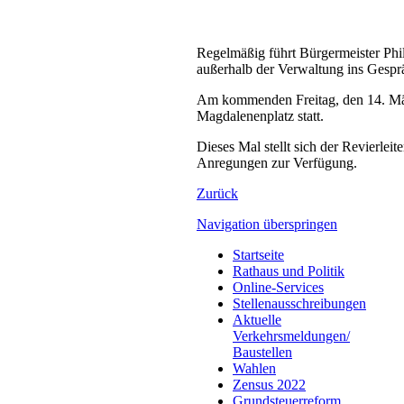
Regelmäßig führt Bürgermeister Phi
außerhalb der Verwaltung ins Gesp
Am kommenden Freitag, den 14. Mär
Magdalenenplatz statt.
Dieses Mal stellt sich der Revierlei
Anregungen zur Verfügung.
Zurück
Navigation überspringen
Startseite
Rathaus und Politik
Online-Services
Stellenausschreibungen
Aktuelle
Verkehrsmeldungen/
Baustellen
Wahlen
Zensus 2022
Grundsteuerreform