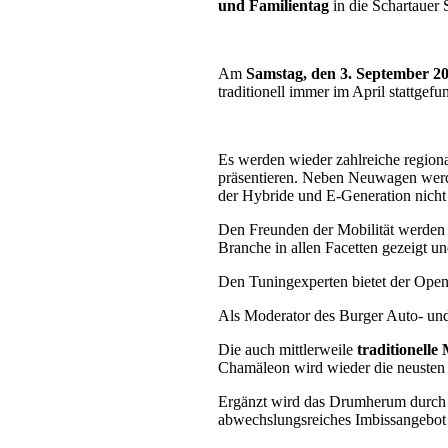
und Familientag
in die Schartauer 
Am
Samstag, den 3. September 202
traditionell immer im April stattgefu
Es werden wieder zahlreiche region
präsentieren. Neben Neuwagen werd
der Hybride und E-Generation nicht 
Den Freunden der Mobilität werden 
Branche in allen Facetten gezeigt un
Den Tuningexperten bietet der Open
Als Moderator des Burger Auto- un
Die auch mittlerweile
traditionell
Chamäleon wird wieder die neusten
Ergänzt wird das Drumherum durch Sp
abwechslungsreiches Imbissangebot