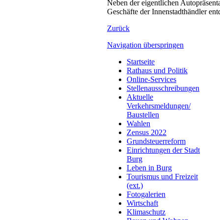
Neben der eigentlichen Autopräsenta
Geschäfte der Innenstadthändler ent
Zurück
Navigation überspringen
Startseite
Rathaus und Politik
Online-Services
Stellenausschreibungen
Aktuelle
Verkehrsmeldungen/
Baustellen
Wahlen
Zensus 2022
Grundsteuerreform
Einrichtungen der Stadt
Burg
Leben in Burg
Tourismus und Freizeit
(ext.)
Fotogalerien
Wirtschaft
Klimaschutz