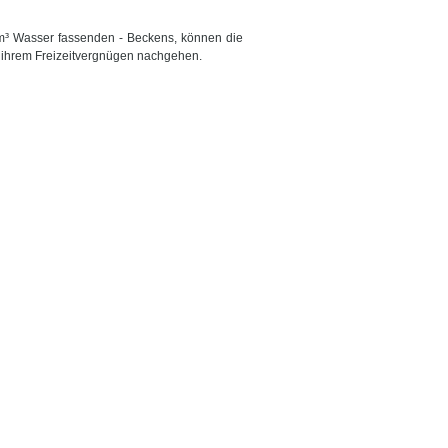
m³ Wasser fassenden - Beckens, können die
 ihrem Freizeitvergnügen nachgehen.