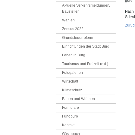
gerein
Aktuelle Verkehrsmeldungen/
Baustellen
Nach 
Schwi
Wahlen
Zurüc
Zensus 2022
Grundsteuerreform
Einrichtungen der Stadt Burg
Leben in Burg
Tourismus und Freizeit (ext.)
Fotogalerien
Wirtschaft
Klimaschutz
Bauen und Wohnen
Formulare
Fundbüro
Kontakt
Gästebuch