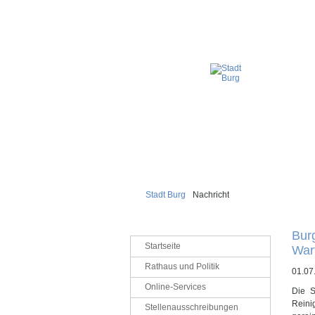
Stadt Burg
Nachricht
Bur
Navigation
Startseite
War
überspringen
Rathaus und Politik
01.07
Online-Services
Die S
Reini
Stellenausschreibungen