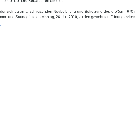
igt oder kleinere Reparaturen erledigt.
der sich daran anschließenden Neubefüllung und Beheizung des großen - 670 
mm- und Saunagäste ab Montag, 26. Juli 2010, zu den gewohnten Öffnungszeiten
k