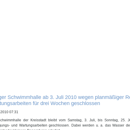
ger Schwimmhalle ab 3. Juli 2010 wegen planmäßiger R
tungsarbeiten für drei Wochen geschlossen
.2010 07:31
chwimmhalle der Kreisstadt bleibt vom Samstag, 3. Juli, bis Sonntag, 25. J
gungs- und Wartungsarbeiten geschlossen. Dabei werden u. a. das Wasser d