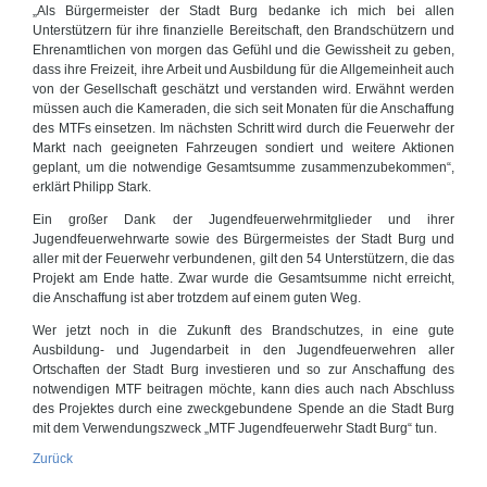
„Als Bürgermeister der Stadt Burg bedanke ich mich bei allen
Unterstützern für ihre finanzielle Bereitschaft, den Brandschützern und
Ehrenamtlichen von morgen das Gefühl und die Gewissheit zu geben,
dass ihre Freizeit, ihre Arbeit und Ausbildung für die Allgemeinheit auch
von der Gesellschaft geschätzt und verstanden wird. Erwähnt werden
müssen auch die Kameraden, die sich seit Monaten für die Anschaffung
des MTFs einsetzen. Im nächsten Schritt wird durch die Feuerwehr der
Markt nach geeigneten Fahrzeugen sondiert und weitere Aktionen
geplant, um die notwendige Gesamtsumme zusammenzubekommen“,
erklärt Philipp Stark.
Ein großer Dank der Jugendfeuerwehrmitglieder und ihrer
Jugendfeuerwehrwarte sowie des Bürgermeistes der Stadt Burg und
aller mit der Feuerwehr verbundenen, gilt den 54 Unterstützern, die das
Projekt am Ende hatte. Zwar wurde die Gesamtsumme nicht erreicht,
die Anschaffung ist aber trotzdem auf einem guten Weg.
Wer jetzt noch in die Zukunft des Brandschutzes, in eine gute
Ausbildung- und Jugendarbeit in den Jugendfeuerwehren aller
Ortschaften der Stadt Burg investieren und so zur Anschaffung des
notwendigen MTF beitragen möchte, kann dies auch nach Abschluss
des Projektes durch eine zweckgebundene Spende an die Stadt Burg
mit dem Verwendungszweck „MTF Jugendfeuerwehr Stadt Burg“ tun.
Zurück