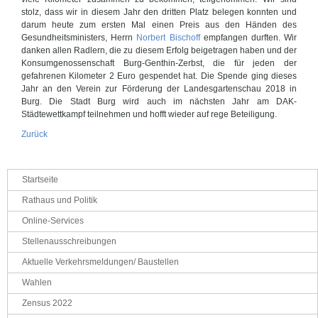
stolz, dass wir in diesem Jahr den dritten Platz belegen konnten und
darum heute zum ersten Mal einen Preis aus den Händen des
Gesundheitsministers, Herrn
Norbert Bischoff
empfangen durften. Wir
danken allen Radlern, die zu diesem Erfolg beigetragen haben und der
Konsumgenossenschaft Burg-Genthin-Zerbst, die für jeden der
gefahrenen Kilometer 2 Euro gespendet hat. Die Spende ging dieses
Jahr an den Verein zur Förderung der Landesgartenschau 2018 in
Burg. Die Stadt Burg wird auch im nächsten Jahr am DAK-
Städtewettkampf teilnehmen und hofft wieder auf rege Beteiligung.
Zurück
Navigation
Startseite
überspringen
Rathaus und Politik
Online-Services
Stellenausschreibungen
Aktuelle Verkehrsmeldungen/ Baustellen
Wahlen
Zensus 2022