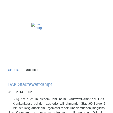
Stadt Burg
Nachricht
DAK Städtewettkampf
28.10.2014 16:02
Burg hat auch in diesem Jahr beim Städtewettkampf der DAK-
Krankenkasse, bei dem aus jeder teilnehmenden Stadt 60 Bürger 2
Minuten lang auf einem Ergometer radeln und versuchen, möglichst
viele Kilometer zusammen zu bekommen, teilgenommen. Wir sind