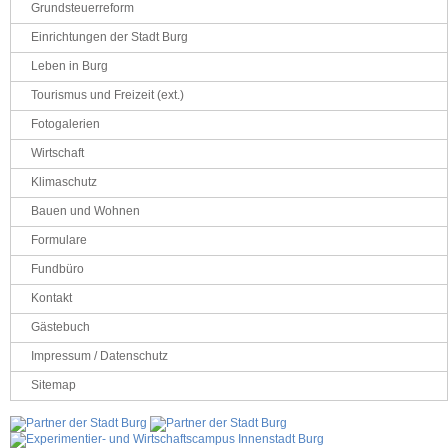
Grundsteuerreform
Einrichtungen der Stadt Burg
Leben in Burg
Tourismus und Freizeit (ext.)
Fotogalerien
Wirtschaft
Klimaschutz
Bauen und Wohnen
Formulare
Fundbüro
Kontakt
Gästebuch
Impressum / Datenschutz
Sitemap