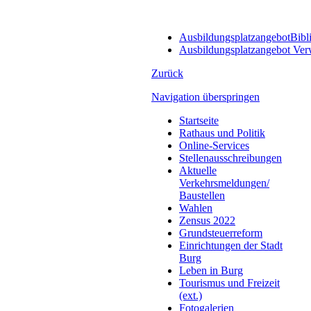
AusbildungsplatzangebotBibl
Ausbildungsplatzangebot Ver
Zurück
Navigation überspringen
Startseite
Rathaus und Politik
Online-Services
Stellenausschreibungen
Aktuelle
Verkehrsmeldungen/
Baustellen
Wahlen
Zensus 2022
Grundsteuerreform
Einrichtungen der Stadt
Burg
Leben in Burg
Tourismus und Freizeit
(ext.)
Fotogalerien