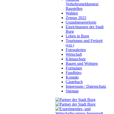
Verkehrsmeldungen/
Baustellen
Wahlen
Zensus 2022
Grundsteuerreform
Einrichtungen der Stadt
Burg
Leben in Burg
Tourismus und Freizeit
(ext.)
Fotogalerien
Wirtschaft
Klimaschutz
Bauen und Wohnen
Formulare
Fundbüro
Kontakt
Gästebuch
Impressum / Datenschutz
Sitemap