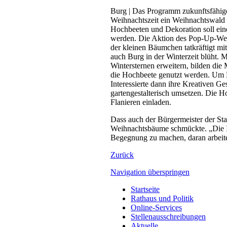
Burg | Das Programm zukunftsfähige 
Weihnachtszeit ein Weihnachtswald 
Hochbeeten und Dekoration soll ein
werden. Die Aktion des Pop-Up-Wei
der kleinen Bäumchen tatkräftigt mit
auch Burg in der Winterzeit blüht. 
Wintersternen erweitern, bilden d
die Hochbeete genutzt werden. Um 
Interessierte dann ihre Kreativen G
gartengestalterisch umsetzen. Die 
Flanieren einladen.
Dass auch der Bürgermeister der Sta
Weihnachtsbäume schmückte. „Die In
Begegnung zu machen, daran arbeite
Zurück
Navigation überspringen
Startseite
Rathaus und Politik
Online-Services
Stellenausschreibungen
Aktuelle