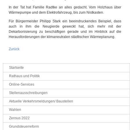
In der Tat hat Familie Radtke an alles gedacht. Vom Holzhaus über
Wärmepumpe und dem Elektrofahrzeug, bis zum Nistkasten.
Für Bürgermeister Philipp Stark ein beeindruckendes Beispiel, dass
auch in ihm die Neugierde geweckt hat, sich mehr mit der
Dekarbonisierung zu beschäftigen gerade und im Hinblick auf die
Herausforderungen der klimaneutralen städtischen Wärmeplanung.
Zurück
Navigation
Startseite
überspringen
Rathaus und Politik
Online-Services
Stellenausschreibungen
Aktuelle Verkehrsmeldungen/ Baustellen
Wahlen
Zensus 2022
Grundsteuerreform