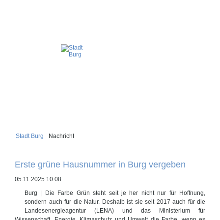
Stadt Burg
Nachricht
Erste grüne Hausnummer in Burg vergeben
05.11.2025 10:08
Burg | Die Farbe Grün steht seit je her nicht nur für Hoffnung,
sondern auch für die Natur. Deshalb ist sie seit 2017 auch für die
Landesenergieagentur (LENA) und das Ministerium für
Wissenschaft, Energie, Klimaschutz und Umwelt die Farbe, wenn es