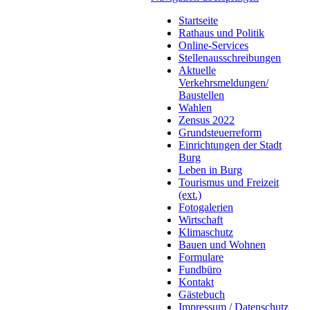
Startseite
Rathaus und Politik
Online-Services
Stellenausschreibungen
Aktuelle
Verkehrsmeldungen/
Baustellen
Wahlen
Zensus 2022
Grundsteuerreform
Einrichtungen der Stadt
Burg
Leben in Burg
Tourismus und Freizeit
(ext.)
Fotogalerien
Wirtschaft
Klimaschutz
Bauen und Wohnen
Formulare
Fundbüro
Kontakt
Gästebuch
Impressum / Datenschutz