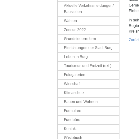
Gemei
Aktuelle Verkehrsmeldungen/
Einhei
Baustellen
In se
Wahlen
Regio
Zensus 2022
Kreis
Grundsteuerreform
Zurüc
Einrichtungen der Stadt Burg
Leben in Burg
Tourismus und Freizeit (ext.)
Fotogalerien
Wirtschaft
Klimaschutz
Bauen und Wohnen
Formulare
Fundbüro
Kontakt
Gästebuch