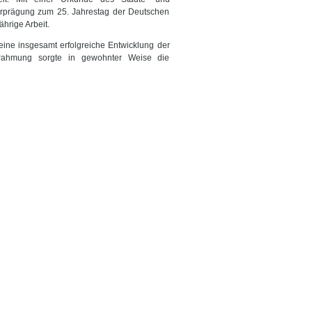
prägung zum 25. Jahrestag der Deutschen
hrige Arbeit.
 eine insgesamt erfolgreiche Entwicklung der
rahmung sorgte in gewohnter Weise die