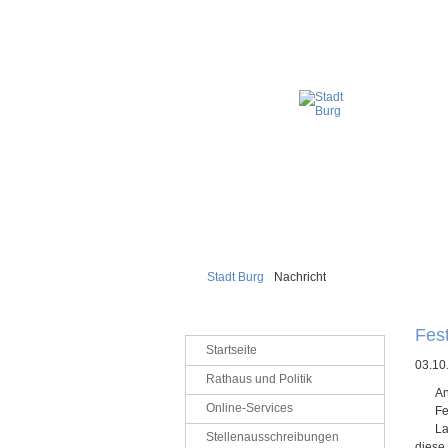
Stadt Burg
Nachricht
Fest
Navigation
Startseite
überspringen
03.10
Rathaus und Politik
An
Online-Services
Fe
La
Stellenausschreibungen
diese