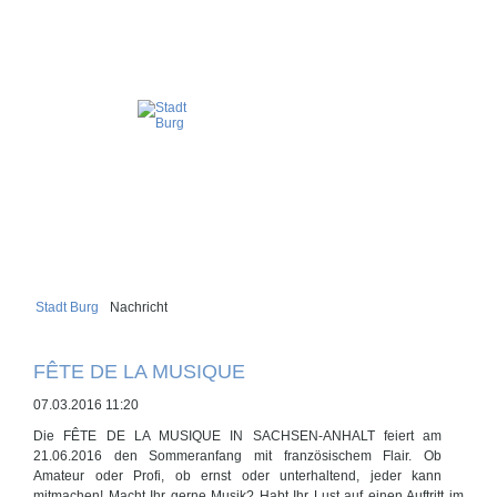
Stadt Burg
Nachricht
FÊTE DE LA MUSIQUE
07.03.2016 11:20
Die FÊTE DE LA MUSIQUE IN SACHSEN-ANHALT feiert am
21.06.2016 den Sommeranfang mit französischem Flair. Ob
Amateur oder Profi, ob ernst oder unterhaltend, jeder kann
mitmachen! Macht Ihr gerne Musik? Habt Ihr Lust auf einen Auftritt im