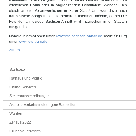
öffentlichen Raum oder in angrenzenden Lokalitäten? Wendet Euch
gleich an die Verantwortlichen in Eurer Stadt! Und wer dazu auch
französische Songs in sein Repertoire aufnehmen möchte, gerne! Die
Fête de la musique Sachsen-Anhalt wird inzwischen in elf Städten
ausgerichtet.
Nähere Informationen unter
www.fete-sachsen-anhalt.de
sowie für Burg
unter
www.fete-burg.de
Zurück
Navigation
Startseite
überspringen
Rathaus und Politik
Online-Services
Stellenausschreibungen
Aktuelle Verkehrsmeldungen/ Baustellen
Wahlen
Zensus 2022
Grundsteuerreform