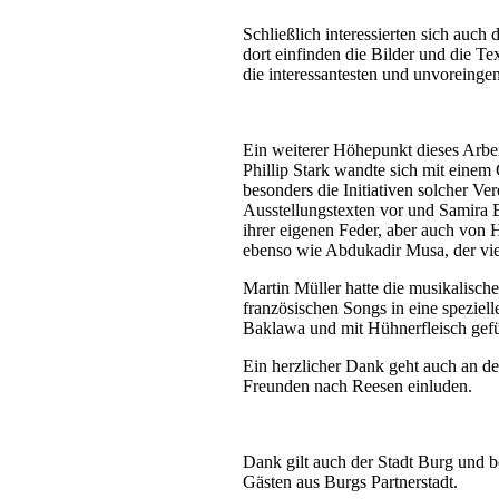
Schließlich interessierten sich auch
dort einfinden die Bilder und die Te
die interessantesten und unvorein
Ein weiterer Höhepunkt dieses Arbei
Phillip Stark wandte sich mit einem
besonders die Initiativen solcher Ve
Ausstellungstexten vor und Samira 
ihrer eigenen Feder, aber auch von H
ebenso wie Abdukadir Musa, der viel
Martin Müller hatte die musikalisc
französischen Songs in eine speziel
Baklawa und mit Hühnerfleisch gefül
Ein herzlicher Dank geht auch an de
Freunden nach Reesen einluden.
Dank gilt auch der Stadt Burg und 
Gästen aus Burgs Partnerstadt.