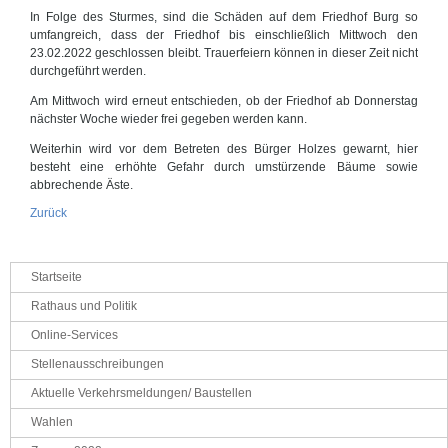
In Folge des Sturmes, sind die Schäden auf dem Friedhof Burg so
umfangreich, dass der Friedhof bis einschließlich Mittwoch den
23.02.2022 geschlossen bleibt. Trauerfeiern können in dieser Zeit nicht
durchgeführt werden.
Am Mittwoch wird erneut entschieden, ob der Friedhof ab Donnerstag
nächster Woche wieder frei gegeben werden kann.
Weiterhin wird vor dem Betreten des Bürger Holzes gewarnt, hier
besteht eine erhöhte Gefahr durch umstürzende Bäume sowie
abbrechende Äste.
Zurück
Navigation
Startseite
überspringen
Rathaus und Politik
Online-Services
Stellenausschreibungen
Aktuelle Verkehrsmeldungen/ Baustellen
Wahlen