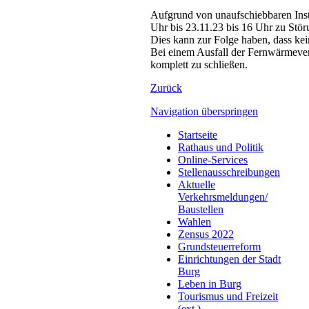
Aufgrund von unaufschiebbaren Inst
Uhr bis 23.11.23 bis 16 Uhr zu St
Dies kann zur Folge haben, dass ke
Bei einem Ausfall der Fernwärmever
komplett zu schließen.
Zurück
Navigation überspringen
Startseite
Rathaus und Politik
Online-Services
Stellenausschreibungen
Aktuelle
Verkehrsmeldungen/
Baustellen
Wahlen
Zensus 2022
Grundsteuerreform
Einrichtungen der Stadt
Burg
Leben in Burg
Tourismus und Freizeit
(ext.)