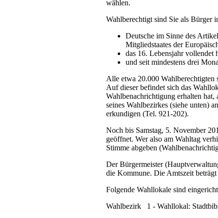
wählen.
Wahlberechtigt sind Sie als Bürger 
Deutsche im Sinne des Artikel
Mitgliedstaates der Europäisc
das 16. Lebensjahr vollendet
und seit mindestens drei Mo
Alle etwa 20.000 Wahlberechtigten s
Auf dieser befindet sich das Wahll
Wahlbenachrichtigung erhalten hat, 
seines Wahlbezirkes (siehe unten) a
erkundigen (Tel. 921-202).
Noch bis Samstag, 5. November 2016
geöffnet. Wer also am Wahltag verhin
Stimme abgeben (Wahlbenachrichtig
Der Bürgermeister (Hauptverwaltungs
die Kommune. Die Amtszeit beträgt 
Folgende Wahllokale sind eingericht
Wahlbezirk 1 - Wahllokal: Stadtbibl