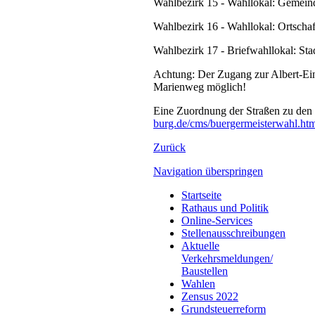
Wahlbezirk 15 - Wahllokal: Gemeind
Wahlbezirk 16 - Wahllokal: Ortschaf
Wahlbezirk 17 - Briefwahllokal: St
Achtung: Der Zugang zur Albert-Ein
Marienweg möglich!
Eine Zuordnung der Straßen zu den 
burg.de/cms/buergermeisterwahl.ht
Zurück
Navigation überspringen
Startseite
Rathaus und Politik
Online-Services
Stellenausschreibungen
Aktuelle
Verkehrsmeldungen/
Baustellen
Wahlen
Zensus 2022
Grundsteuerreform