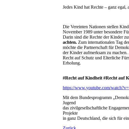
Jedes Kind hat Rechte – ganz egal, 
Die Vereinten Nationen stellen Ki
November 1989 unter besondere Für
Darin sind die Rechte der Kinder z
achten.
Zum internationalen Tag de
möchte die Partnerschaft für Demok
der Kinder aufmerksam zu machen. J
Recht auf Schutz und Elterliche Für
Erholung.
#Recht auf Kindheit #Recht auf K
https://www.youtube.com/wat
Mit dem Bundesprogramm „Demokratie
Jugend
das zivilgesellschaftliche Engagem
Projekte
in ganz Deutschland, die sich für ein
Zurück