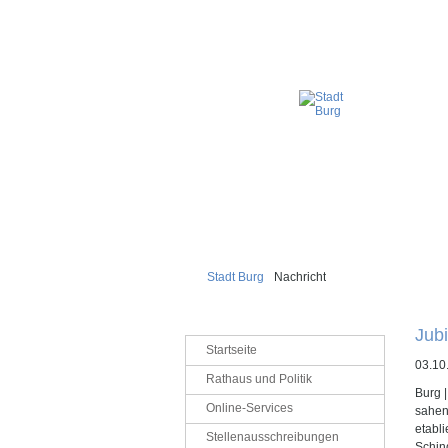
Stadt Burg
Nachricht
Jubi
Navigation
Startseite
überspringen
03.10
Rathaus und Politik
Burg 
Online-Services
sahen
etabli
Stellenausschreibungen
Schin