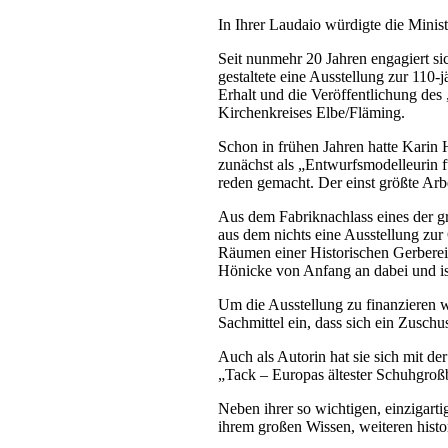
In Ihrer Laudaio würdigte die Mini
Seit nunmehr 20 Jahren engagiert s
gestaltete eine Ausstellung zur 110-
Erhalt und die Veröffentlichung des
Kirchenkreises Elbe/Fläming.
Schon in frühen Jahren hatte Karin 
zunächst als „Entwurfsmodelleurin f
reden gemacht. Der einst größte Arb
Aus dem Fabriknachlass eines der gr
aus dem nichts eine Ausstellung zur
Räumen einer Historischen Gerberei,
Hönicke von Anfang an dabei und ist 
Um die Ausstellung zu finanzieren 
Sachmittel ein, dass sich ein Zuschu
Auch als Autorin hat sie sich mit de
„Tack – Europas ältester Schuhgroßb
Neben ihrer so wichtigen, einzigar
ihrem großen Wissen, weiteren hist