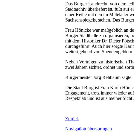
Das Burger Landrecht, von dem ledi
Stadtarchiv überliefert ist, fußt auf
einer Reihe mit den im Mittelalter 
Sachsenspiegels, stehen. Das Burger
Frau Hönicke war maßgeblich an der
Burger Stadthalle zu organisieren, b
mit dem Historiker Dr. Dieter Pötsc
durchgeführt. Auch hier sorgte Kari
weitestgehend von Spendengeldern f
Neben Vorträgen zu historischen The
zwei Jahren sichtet, ordnet und sor
Bürgermeister Jörg Rehbaum sagte:
Die Stadt Burg ist Frau Karin Hönic
Engagement, trotz immer wieder auft
Respekt ab und ist aus meiner Sicht
Zurück
Navigation überspringen