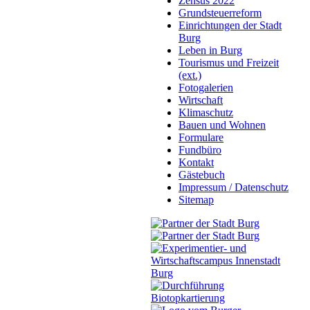
Zensus 2022
Grundsteuerreform
Einrichtungen der Stadt
Burg
Leben in Burg
Tourismus und Freizeit
(ext.)
Fotogalerien
Wirtschaft
Klimaschutz
Bauen und Wohnen
Formulare
Fundbüro
Kontakt
Gästebuch
Impressum / Datenschutz
Sitemap