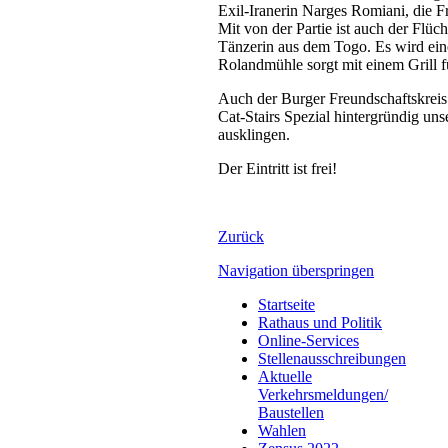
Exil-Iranerin Narges Romiani, die Fr
Mit von der Partie ist auch der Flüc
Tänzerin aus dem Togo. Es wird ein
Rolandmühle sorgt mit einem Grill f
Auch der Burger Freundschaftskreis 
Cat-Stairs Spezial hintergründig u
ausklingen.
Der Eintritt ist frei!
Zurück
Navigation überspringen
Startseite
Rathaus und Politik
Online-Services
Stellenausschreibungen
Aktuelle
Verkehrsmeldungen/
Baustellen
Wahlen