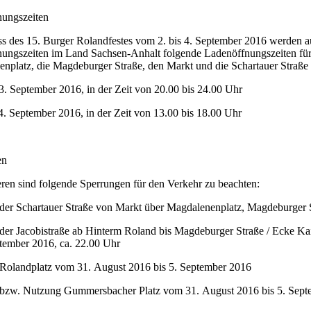
ungszeiten
s des 15. Burger Rolandfestes vom 2. bis 4. September 2016 werden a
ungszeiten im Land Sachsen-Anhalt folgende Ladenöffnun
gszeiten fü
nplatz, die Magdeburger Straße, den Markt und die Schartauer Straße 
3. September 2016, in der Zeit von 20.00 bis 24.00 Uhr
4. September 2016, in der Zeit von 13.00 bis 18.00 Uhr
en
ren sind folgende Sperrungen für den Verkehr zu beachten:
der Schartauer Straße von Markt über Magdalenenplatz, Magdeburger 
der Jacobistraße ab Hinterm Roland bis Magdeburger Straße / Ecke Ka
ptember 2016, ca. 22.00 Uhr
Rolandplatz vom 31. August 2016 bis 5. September 2016
bzw. Nutzung Gummersbacher Platz vom 31. August 2016 bis 5. Sept