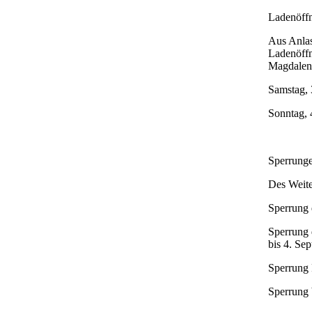
Ladenöffn
Aus Anlas
Ladenöffn
Magdalene
Samstag, 
Sonntag, 
Sperrung
Des Weite
Sperrung 
Sperrung 
bis 4. Se
Sperrung 
Sperrung 