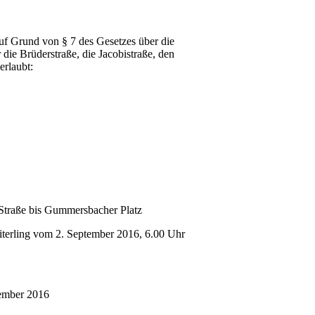
uf Grund von § 7 des Gesetzes über die
r die Brüderstraße, die Jacobistraße, den
erlaubt:
Straße bis Gummersbacher Platz
iterling vom 2. September 2016, 6.00 Uhr
ember 2016