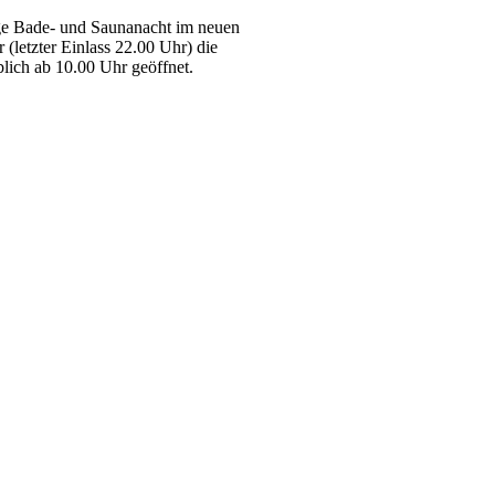
nge Bade- und Saunanacht im neuen
(letzter Einlass 22.00 Uhr) die
ich ab 10.00 Uhr geöffnet.