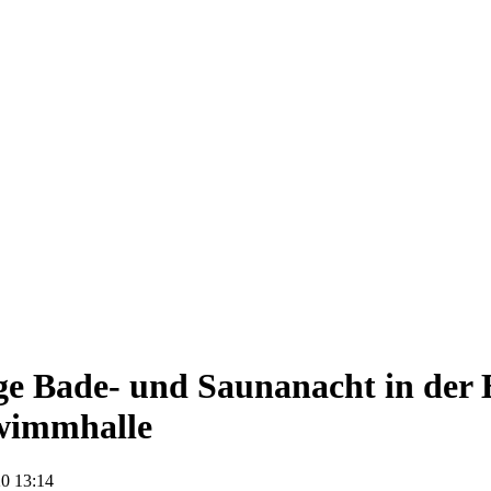
e Bade- und Saunanacht in der 
wimmhalle
0 13:14