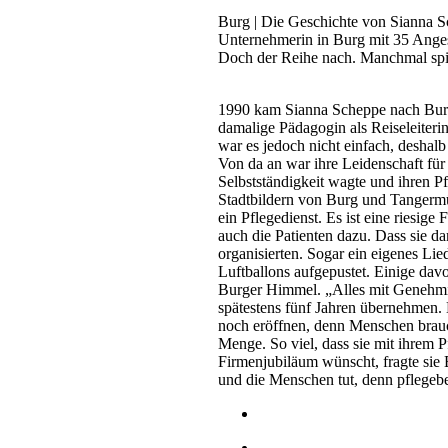
Burg | Die Geschichte von Sianna S
Unternehmerin in Burg mit 35 Anges
Doch der Reihe nach. Manchmal spi
1990 kam Sianna Scheppe nach Burg. 
damalige Pädagogin als Reiseleiteri
war es jedoch nicht einfach, desha
Von da an war ihre Leidenschaft für 
Selbstständigkeit wagte und ihren Pf
Stadtbildern von Burg und Tangerm
ein Pflegedienst. Es ist eine riesig
auch die Patienten dazu. Dass sie dam
organisierten. Sogar ein eigenes Lie
Luftballons aufgepustet. Einige dav
Burger Himmel. „Alles mit Genehmigu
spätestens fünf Jahren übernehmen. 
noch eröffnen, denn Menschen brauc
Menge. So viel, dass sie mit ihrem 
Firmenjubiläum wünscht, fragte sie 
und die Menschen tut, denn pflegeb