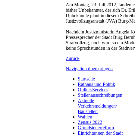
Am Montag, 23. Juli 2012, fanden ei
bisher Unbekannter, der sich Dr. Er
Unbekannte plant in diesem Schreibe
Justizvollzugsanstalt (JVA) Burg-M
Nachdem Justizministerin Angela Kol
Pressesprecher der Stadt Burg Bern
Strafvollzug, noch wird so ein Mode
keine Sprechstunden in der Stadtve
Zurück
Navigation überspringen
Startseite
Rathaus und Politik
Online-Services
Stellenausschreibungen
Aktuelle
Verkehrsmeldungen/
Baustellen
Wahlen
Zensus 2022
Grundsteuerreform
Einrichtungen der Stadt