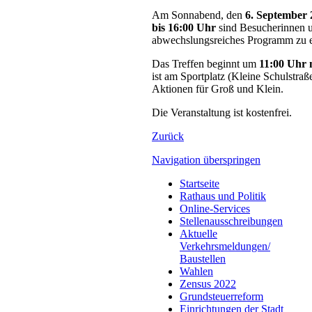
Am Sonnabend, den
6. September 
bis 16:00 Uhr
sind Besucherinnen u
abwechslungsreiches Programm zu e
Das Treffen beginnt um
11:00 Uhr 
ist am Sportplatz (Kleine Schulstraß
Aktionen für Groß und Klein.
Die Veranstaltung ist kostenfrei.
Zurück
Navigation überspringen
Startseite
Rathaus und Politik
Online-Services
Stellenausschreibungen
Aktuelle
Verkehrsmeldungen/
Baustellen
Wahlen
Zensus 2022
Grundsteuerreform
Einrichtungen der Stadt