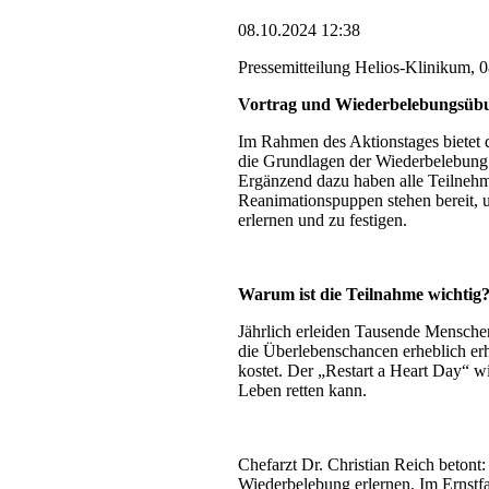
08.10.2024 12:38
Pressemitteilung Helios-Klinikum, 
Vortrag und Wiederbelebungsüb
Im Rahmen des Aktionstages bietet d
die Grundlagen der Wiederbelebung u
Ergänzend dazu haben alle Teilnehm
Reanimationspuppen stehen bereit, u
erlernen und zu festigen.
Warum ist die Teilnahme wichtig
Jährlich erleiden Tausende Mensche
die Überlebenschancen erheblich er
kostet. Der „Restart a Heart Day“ wi
Leben retten kann.
Chefarzt Dr. Christian Reich betont
Wiederbelebung erlernen. Im Ernstfa