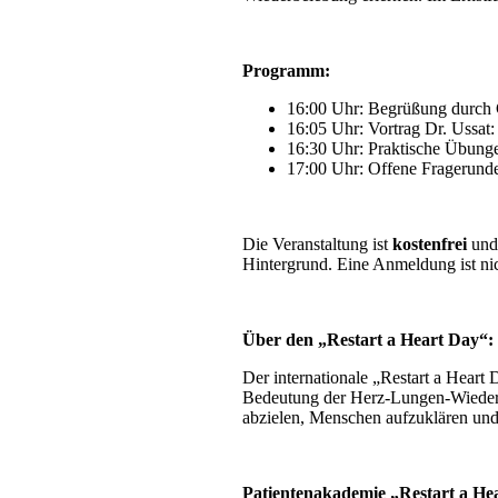
Programm:
16:00 Uhr: Begrüßung durch C
16:05 Uhr: Vortrag Dr. Ussat
16:30 Uhr: Praktische Übung
17:00 Uhr: Offene Fragerund
Die Veranstaltung ist
kostenfrei
und 
Hintergrund. Eine Anmeldung ist nic
Über den „Restart a Heart Day“:
Der internationale „Restart a Heart
Bedeutung der Herz-Lungen-Wiederbe
abzielen, Menschen aufzuklären und
Patientenakademie „Restart a He