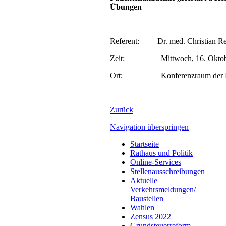
Übungen
Referent: Dr. med. Christian Reich
Zeit: Mittwoch, 16. Oktober
Ort: Konferenzraum der Helio
Zurück
Navigation überspringen
Startseite
Rathaus und Politik
Online-Services
Stellenausschreibungen
Aktuelle
Verkehrsmeldungen/
Baustellen
Wahlen
Zensus 2022
Grundsteuerreform