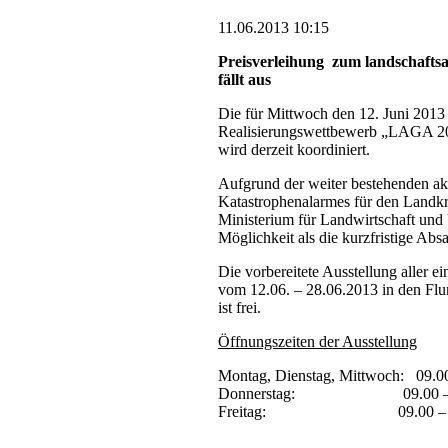
11.06.2013 10:15
Preisverleihung zum landschafts
fällt aus
Die für Mittwoch den 12. Juni 2013 
Realisierungswettbewerb „LAGA 201
wird derzeit koordiniert.
Aufgrund der weiter bestehenden ak
Katastrophenalarmes für den Landk
Ministerium für Landwirtschaft un
Möglichkeit als die kurzfristige Abs
Die vorbereitete Ausstellung aller e
vom 12.06. – 28.06.2013 in den Flure
ist frei.
Öffnungszeiten der Ausstellung
Montag, Dienstag, Mittwoch: 09.0
Donnerstag: 09.00 – 18
Freitag: 09.00 – 12.