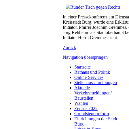
In einer Pressekonferenz am Dienst
Kreisstadt Burg, wurde eine Erklär
Initiator, Pfarrer Joachim Gremmes, 
Jörg Rehbaum als Stadtoberhaupt bek
Initiator Herrn Gremmes steht.
Zurück
Navigation überspringen
Startseite
Rathaus und Politik
Online-Services
Stellenausschreibungen
Aktuelle
Verkehrsmeldungen/
Baustellen
Wahlen
Zensus 2022
Grundsteuerreform
Einrichtungen der Stadt
Burg