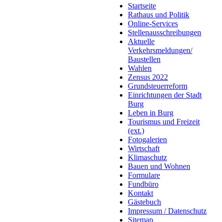
Startseite
Rathaus und Politik
Online-Services
Stellenausschreibungen
Aktuelle
Verkehrsmeldungen/
Baustellen
Wahlen
Zensus 2022
Grundsteuerreform
Einrichtungen der Stadt
Burg
Leben in Burg
Tourismus und Freizeit
(ext.)
Fotogalerien
Wirtschaft
Klimaschutz
Bauen und Wohnen
Formulare
Fundbüro
Kontakt
Gästebuch
Impressum / Datenschutz
Sitemap