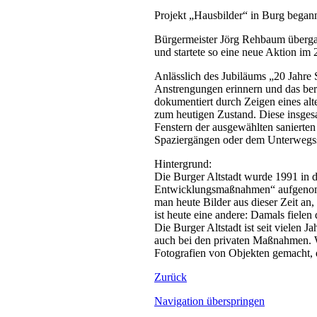
Projekt „Hausbilder“ in Burg begann 
Bürgermeister Jörg Rehbaum übergab 
und startete so eine neue Aktion im 
Anlässlich des Jubiläums „20 Jahre S
Anstrengungen erinnern und das bere
dokumentiert durch Zeigen eines al
zum heutigen Zustand. Diese insgesa
Fenstern der ausgewählten sanierten
Spaziergängen oder dem Unterwegssei
Hintergrund:
Die Burger Altstadt wurde 1991 in 
Entwicklungsmaßnahmen“ aufgenommen
man heute Bilder aus dieser Zeit an
ist heute eine andere: Damals fielen 
Die Burger Altstadt ist seit vielen 
auch bei den privaten Maßnahmen. 
Fotografien von Objekten gemacht, d
Zurück
Navigation überspringen