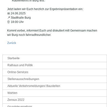
Radverkehrs in Burg fest.
Jetzt laden wir Euch herzlich zur Ergebnispräsentation ein:
📅 24.06.2025
📍 Stadthalle Burg
⏰ 18:00 Uhr
Kommt vorbei, informiert Euch und diskutiert mit! Gemeinsam machen
wir Burg noch fahrradfreundlicher.
Zurück
Navigation
Startseite
überspringen
Rathaus und Politik
Online-Services
Stellenausschreibungen
Aktuelle Verkehrsmeldungen/ Baustellen
Wahlen
Zensus 2022
Grundsteuerreform