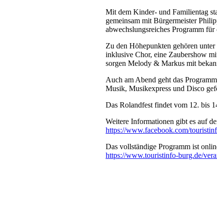
Mit dem Kinder- und Familientag sta
gemeinsam mit Bürgermeister Philip
abwechslungsreiches Programm für d
Zu den Höhepunkten gehören unter
inklusive Chor, eine Zaubershow mit
sorgen Melody & Markus mit bekann
Auch am Abend geht das Programm w
Musik, Musikexpress und Disco gefe
Das Rolandfest findet vom 12. bis 14. 
Weitere Informationen gibt es auf d
https://www.facebook.com/touristin
Das vollständige Programm ist onlin
https://www.touristinfo-burg.de/vera