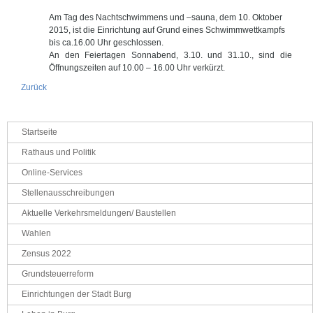
Am Tag des Nachtschwimmens und –sauna, dem 10. Oktober
2015, ist die Einrichtung auf Grund eines Schwimmwettkampfs
bis ca.16.00 Uhr geschlossen.
An den Feiertagen Sonnabend, 3.10. und 31.10., sind die
Öffnungszeiten auf 10.00 – 16.00 Uhr verkürzt.
Zurück
Navigation
Startseite
überspringen
Rathaus und Politik
Online-Services
Stellenausschreibungen
Aktuelle Verkehrsmeldungen/ Baustellen
Wahlen
Zensus 2022
Grundsteuerreform
Einrichtungen der Stadt Burg