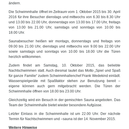
ändern.
Die Schwimmhalle öffnet im Zeitraum vom 1. Oktober 2015 bis 30. April
2016 für ihre Besucher dienstags und mittwochs von 6.30 bis 8.30 Uhr
und 13.00 bis 22.00 Uhr, donnerstags von 13.00 bis 17.00 Uhr, freitags
von 13.00 bis 21.00 Uhr, samstags und sonntags von 10.00 bis
18.00 Uhr.
Saunabesucher heißen wir montags, donnerstags und freitags von
09.00 bis 21.00 Uhr, dienstags und mittwochs von 9.00 bis 22.00 Uhr
sowie samstags und sonntags von 10.00 bis 18.00 Uhr die Türen
herzlich willkommen.
Zudem findet am Samstag, 10. Oktober 2015, das beliebte
Nachtschwimmen statt. Auch diesmal lautet das Motto „Spiel und Spaß
für ganze Familie“ zudem Schwimmhallenchef Frank Wedekind einlädt.
Wasserspielgeräte mit Spaßfaktor stehen zur Benutzung bereit –
eigene können auch gern mitgebracht werden. Die Türen der
Schwimmhalle öffnen von 18.00 bis 23.00 Uhr.
Gleichzeitig wird ein Besuch in der gemischten Sauna angeboten. Das
Team der Schwimmhalle bietet wieder besondere Aufgüsse.
Letzter Einlass in die Schwimmhalle ist um 22.00 Uhr. Der nächste
Termin für Nachtschwimmen und –sauna ist der 14. November 2015.
Weitere Hinweise