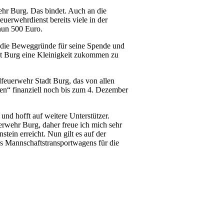
ehr Burg. Das bindet. Auch an die
uerwehrdienst bereits viele in der
nun 500 Euro.
er die Beweggründe für seine Spende und
dt Burg eine Kleinigkeit zukommen zu
feuerwehr Stadt Burg, das von allen
en“ finanziell noch bis zum 4. Dezember
und hofft auf weitere Unterstützer.
erwehr Burg, daher freue ich mich sehr
tein erreicht. Nun gilt es auf der
s Mannschaftstransportwagens für die