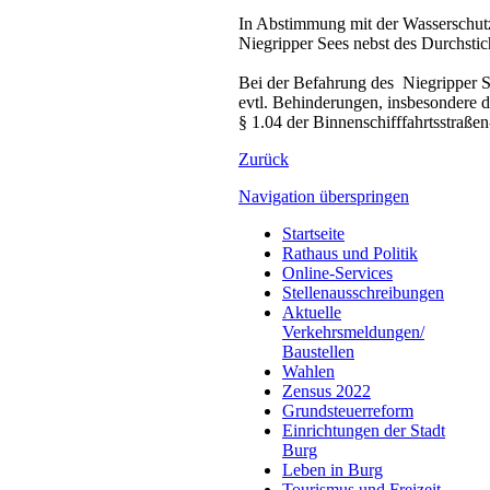
In Abstimmung mit der Wasserschut
Niegripper Sees nebst des Durchst
Bei der Befahrung des Niegripper S
evtl. Behinderungen, insbesondere d
§ 1.04 der Binnenschifffahrtsstraße
Zurück
Navigation überspringen
Startseite
Rathaus und Politik
Online-Services
Stellenausschreibungen
Aktuelle
Verkehrsmeldungen/
Baustellen
Wahlen
Zensus 2022
Grundsteuerreform
Einrichtungen der Stadt
Burg
Leben in Burg
Tourismus und Freizeit