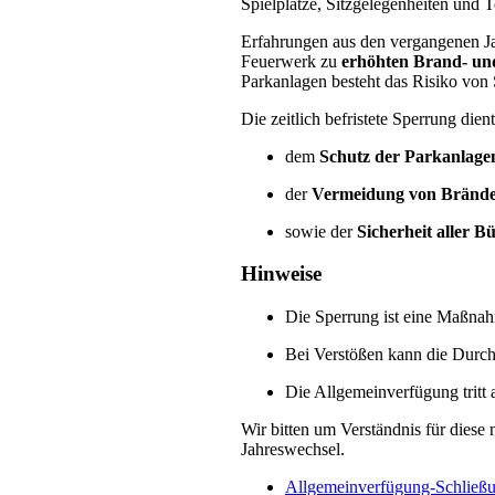
Spielplätze, Sitzgelegenheiten und 
Erfahrungen aus den vergangenen Ja
Feuerwerk zu
erhöhten Brand- un
Parkanlagen besteht das Risiko vo
Die zeitlich befristete Sperrung dien
dem
Schutz der Parkanlage
der
Vermeidung von Bränd
sowie der
Sicherheit aller 
Hinweise
Die Sperrung ist eine Maßna
Bei Verstößen kann die Durch
Die Allgemeinverfügung tritt
Wir bitten um Verständnis für die
Jahreswechsel.
Allgemeinverfügung-Schließ