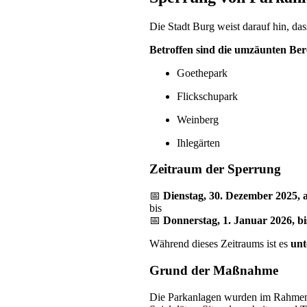
Die Stadt Burg weist darauf hin, d
Betroffen sind die umzäunten Ber
Goethepark
Flickschupark
Weinberg
Ihlegärten
Zeitraum der Sperrung
📅
Dienstag, 30. Dezember 2025, 
bis
📅
Donnerstag, 1. Januar 2026, b
Während dieses Zeitraums ist es
unt
Grund der Maßnahme
Die Parkanlagen wurden im Rahmen 