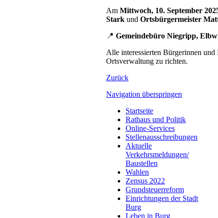
Am
Mittwoch, 10. September 202
Stark
und
Ortsbürgermeister Mat
📍
Gemeindebüro Niegripp, Elbw
Alle interessierten Bürgerinnen und 
Ortsverwaltung zu richten.
Zurück
Navigation überspringen
Startseite
Rathaus und Politik
Online-Services
Stellenausschreibungen
Aktuelle
Verkehrsmeldungen/
Baustellen
Wahlen
Zensus 2022
Grundsteuerreform
Einrichtungen der Stadt
Burg
Leben in Burg