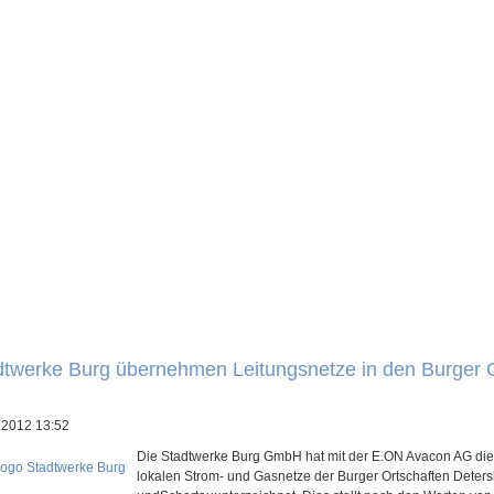
dtwerke Burg übernehmen Leitungsnetze in den Burger 
.2012 13:52
Die Stadtwerke Burg GmbH hat mit der E.ON Avacon AG die 
lokalen Strom- und Gasnetze der Burger Ortschaften Deter