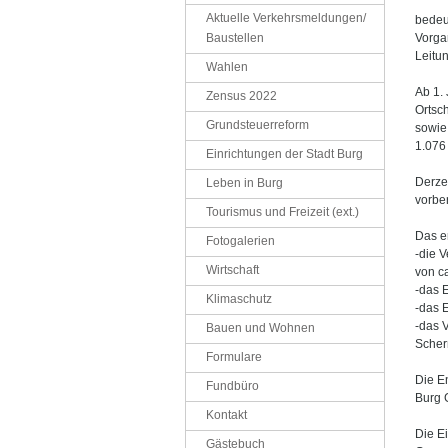
Aktuelle Verkehrsmeldungen/
bedeu
Baustellen
Vorga
Leitu
Wahlen
Ab 1.
Zensus 2022
Ortsc
Grundsteuerreform
sowie
1.076
Einrichtungen der Stadt Burg
Derze
Leben in Burg
vorber
Tourismus und Freizeit (ext.)
Das er
Fotogalerien
-die 
Wirtschaft
von ca
-das 
Klimaschutz
-das 
-das 
Bauen und Wohnen
Scher
Formulare
Die En
Fundbüro
Burg 
Kontakt
Die Ei
Gästebuch