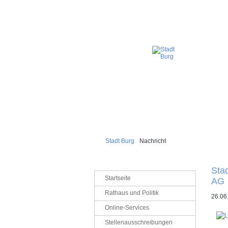
Stadt Burg
Nachricht
Sta
Navigation
Startseite
AG
überspringen
Rathaus und Politik
26.06
Online-Services
Stellenausschreibungen