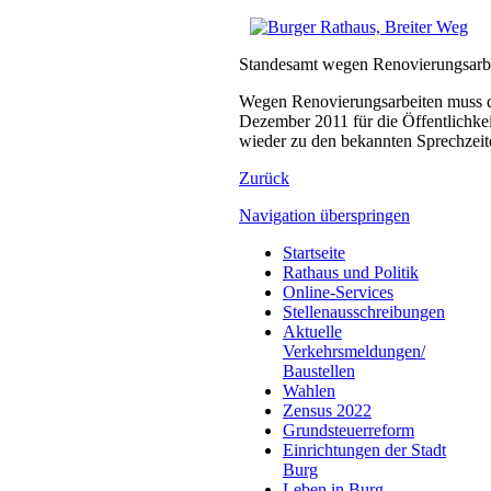
Standesamt wegen Renovierungsarb
Wegen Renovierungsarbeiten muss da
Dezember 2011 für die Öffentlichke
wieder zu den bekannten Sprechzeit
Zurück
Navigation überspringen
Startseite
Rathaus und Politik
Online-Services
Stellenausschreibungen
Aktuelle
Verkehrsmeldungen/
Baustellen
Wahlen
Zensus 2022
Grundsteuerreform
Einrichtungen der Stadt
Burg
Leben in Burg