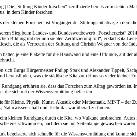
rg | Die „Stiftung Kinder forschen“ zertifizierte bereits zum siebten M
aus, in dem Kinder forschen.
der kleinen Forscher“ ist Vorgänger der Stiftungsinitiative, zu dem die 
erem Sieg beim Landes- und Bundeswettbewerb „Forschergeist“ 2014 s
ichen Bildung mit der nun siebten Zertifizierung fort“, erklärt Kita-Le
iesch, die als Vertreterin der Stiftung und Christin Wegner von der 
 hatten je eine Plakette für die Hauswand und eine Urkunde, auf der all
ebracht.
n sich Burgs Bürgermeister Philipp Stark und Alexander Tippelt, Sachge
nd herausfinden, was die städtische Kita zum Haus so vieler kleiner Fo
 Rundgang erfuhren sie, dass das Forschen zum Alltag geworden ist. In
e, die sich mit der Wissensvermittlung befassten.
 für Kleine, Physik, Kunst, Akustik oder Mathematik. MINT – der Z
k, Naturwissenschaft und Technik - war überall zu finden.
eim kleinen Rundgang durch die Kita, wo Vulkane ausbrachen, Autos m
ische erst schwammen, nachdem sie mit Seifenlauge gewaschen waren 
tark begeisterte sich schnelle für die Wissensvermittlung und konnte s