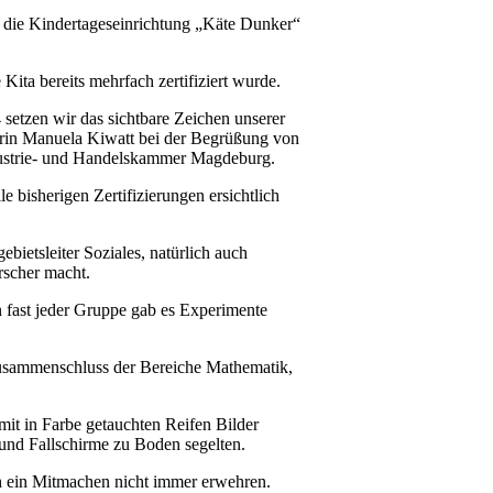
al die Kindertageseinrichtung „Käte Dunker“
Kita bereits mehrfach zertifiziert wurde.
etzen wir das sichtbare Zeichen unserer
iterin Manuela Kiwatt bei der Begrüßung von
Industrie- und Handelskammer Magdeburg.
e bisherigen Zertifizierungen ersichtlich
bietsleiter Soziales, natürlich auch
rscher macht.
 fast jeder Gruppe gab es Experimente
usammenschluss der Bereiche Mathematik,
it in Farbe getauchten Reifen Bilder
und Fallschirme zu Boden segelten.
ich ein Mitmachen nicht immer erwehren.