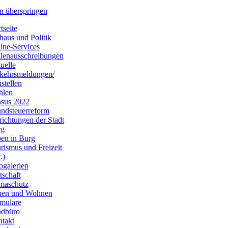
n überspringen
tseite
haus und Politik
ine-Services
llenausschreibungen
uelle
kehrsmeldungen/
stellen
hlen
sus 2022
ndsteuerreform
richtungen der Stadt
rg
en in Burg
rismus und Freizeit
.)
ogalerien
tschaft
maschutz
uen und Wohnen
mulare
dbüro
takt