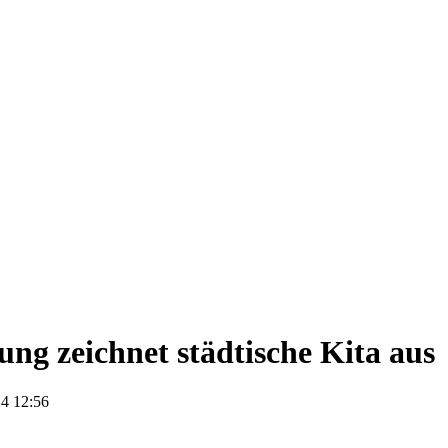
tung zeichnet städtische Kita aus
4 12:56