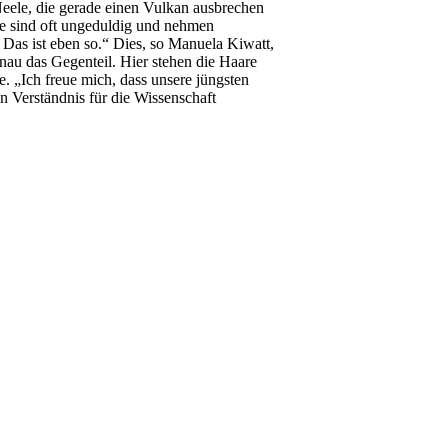
 Neele, die gerade einen Vulkan ausbrechen
ne sind oft ungeduldig und nehmen
Das ist eben so.“ Dies, so Manuela Kiwatt,
nau das Gegenteil. Hier stehen die Haare
. „Ich freue mich, dass unsere jüngsten
n Verständnis für die Wissenschaft