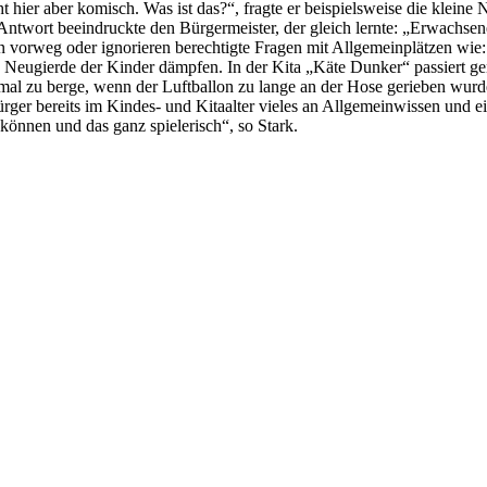
t hier aber komisch. Was ist das?“, fragte er beispielsweise die kleine
e Antwort beeindruckte den Bürgermeister, der gleich lernte: „Erwachse
 vorweg oder ignorieren berechtigte Fragen mit Allgemeinplätzen wie: 
 Neugierde der Kinder dämpfen. In der Kita „Käte Dunker“ passiert ge
mal zu berge, wenn der Luftballon zu lange an der Hose gerieben wurde
rger bereits im Kindes- und Kitaalter vieles an Allgemeinwissen und ei
können und das ganz spielerisch“, so Stark.