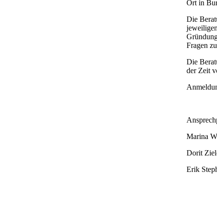
Ort in Bu
Die Berat
jeweilige
Gründungs
Fragen zu
Die Berat
der Zeit v
Anmeldun
Ansprechp
Marina Wa
Dorit Zi
Erik Step