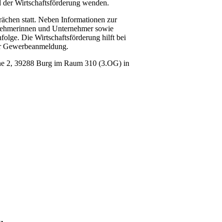
d der Wirtschaftsförderung wenden.
rächen statt. Neben Informationen zur
rnehmerinnen und Unternehmer sowie
olge. Die Wirtschaftsförderung hilft bei
ur Gewerbeanmeldung.
rne 2, 39288 Burg im Raum 310 (3.OG) in