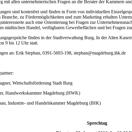
rg mit allen unternehmerischen Fragen an die Berater der Kammern un
ungen sind kostenfrei und finden in Form von individuellen Einzelgesp
n Branche, zu Fördermöglichkeiten und zum Marketing erhalten Unte
interessierte auch eine Orientierung bei Fragen zur Unternehmensnachf
m städtischen Handel, verfügbaren Gewerbeflächen und bei Fragen z
ungsgespräche finden in der Stadtverwaltung Burg, In der Alten Kase
on 9 bis 12 Uhr statt.
gen an: Erik Stephan, 0391-5693-198, stephan@magdeburg.ihk.de
artner:
gner, Wirtschaftsförderung Stadt Burg
eler, Handwerkskammer Magdeburg (HWK)
han, Industrie- und Handelskammer Magdeburg (IHK)
Sprechtag