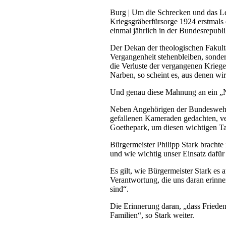
Burg | Um die Schrecken und das Lei
Kriegsgräberfürsorge 1924 erstmals 
einmal jährlich in der Bundesrepubl
Der Dekan der theologischen Fakultä
Vergangenheit stehenbleiben, sonder
die Verluste der vergangenen Kriege 
Narben, so scheint es, aus denen wi
Und genau diese Mahnung an ein „Nie
Neben Angehörigen der Bundeswehr u
gefallenen Kameraden gedachten, ver
Goethepark, um diesen wichtigen T
Bürgermeister Philipp Stark brachte 
und wie wichtig unser Einsatz dafür b
Es gilt, wie Bürgermeister Stark es
Verantwortung, die uns daran erinn
sind“.
Die Erinnerung daran, „dass Frieden
Familien“, so Stark weiter.