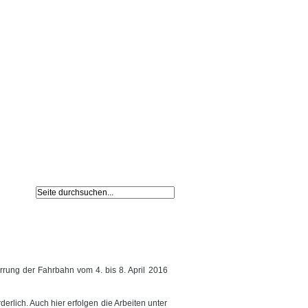
Navigation
Impressum /
überspringen
Datenschutz
errung der Fahrbahn vom 4. bis 8. April 2016
erlich. Auch hier erfolgen die Arbeiten unter