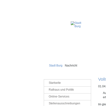
Stadt Burg
Nachricht
Voll
Navigation
Startseite
überspringen
01.04
Rathaus und Politik
Au
Online-Services
er
Stellenausschreibungen
Im gle