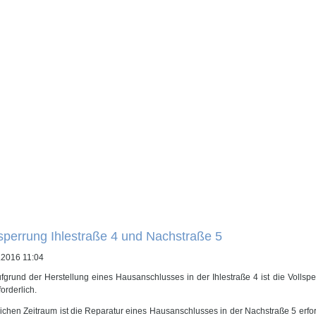
sperrung Ihlestraße 4 und Nachstraße 5
.2016 11:04
fgrund der Herstellung eines Hausanschlusses in der Ihlestraße 4 ist die Vollsp
forderlich.
ichen Zeitraum ist die Reparatur eines Hausanschlusses in der Nachstraße 5 erford