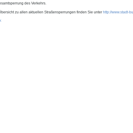
esamtsperrung des Verkehrs.
Übersicht zu allen aktuellen Straßensperrungen finden Sie unter
http://www.stadt-b
k