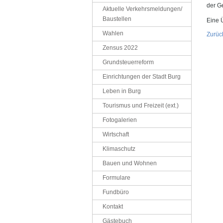
der G
Aktuelle Verkehrsmeldungen/
Baustellen
Eine 
Wahlen
Zurüc
Zensus 2022
Grundsteuerreform
Einrichtungen der Stadt Burg
Leben in Burg
Tourismus und Freizeit (ext.)
Fotogalerien
Wirtschaft
Klimaschutz
Bauen und Wohnen
Formulare
Fundbüro
Kontakt
Gästebuch