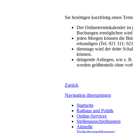
Sie benötigen kurzfristig einen Ter
Der Onlineterminkalender ist 
Buchungen ermöglichen wird
jeden Morgen können die Bür
erkundigen (Tel. 921 311; 92
dienstags wird der dritte Sch
können.
dringende Anliegen, wie z. 
werden größtenteils ohne vor
Zurück
Navigation überspringen
Startseite
Rathaus und Politik
Online-Services
Stellenausschreibungen
Aktuelle
Verkehrsmeldungen/