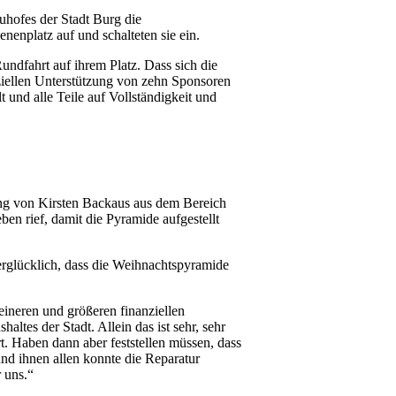
auhofes der Stadt Burg die
enplatz auf und schalteten sie ein.
ndfahrt auf ihrem Platz. Dass sich die
iellen Unterstützung von zehn Sponsoren
und alle Teile auf Vollständigkeit und
ng von Kirsten Backaus aus dem Bereich
ben rief, damit die Pyramide aufgestellt
erglücklich, dass die Weihnachtspyramide
eineren und größeren finanziellen
ltes der Stadt. Allein das ist sehr, sehr
t. Haben dann aber feststellen müssen, dass
nd ihnen allen konnte die Reparatur
 uns.“