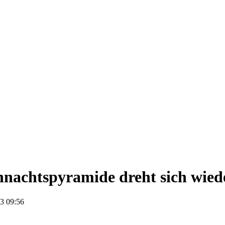
nachtspyramide dreht sich wied
3 09:56