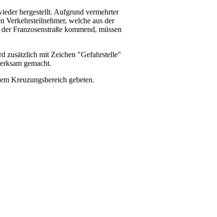
ieder hergestellt. Aufgrund vermehrter
n Verkehrsteilnehmer, welche aus der
us der Franzosenstraße kommend, müssen
 zusätzlich mit Zeichen "Gefahrstelle"
merksam gemacht.
esem Kreuzungsbereich gebeten.