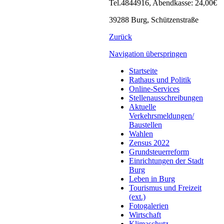
Tel.4844916, Abendkasse: 24,00€
39288 Burg, Schützenstraße
Zurück
Navigation überspringen
Startseite
Rathaus und Politik
Online-Services
Stellenausschreibungen
Aktuelle
Verkehrsmeldungen/
Baustellen
Wahlen
Zensus 2022
Grundsteuerreform
Einrichtungen der Stadt
Burg
Leben in Burg
Tourismus und Freizeit
(ext.)
Fotogalerien
Wirtschaft
Klimaschutz