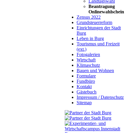
Landtagswahl
Beantragung
Onlinewahlschein
Zensus 2022
Grundsteuerreform
Einrichtungen der Stadt
Burg
Leben in Burg
Tourismus und Freizeit
(ext.)
Fotogalerien
Wirtschaft
Klimaschutz
Bauen und Wohnen
Formulare
Fundbüro
Kontakt
Gästebuch
Impressum / Datenschutz
Sitemap