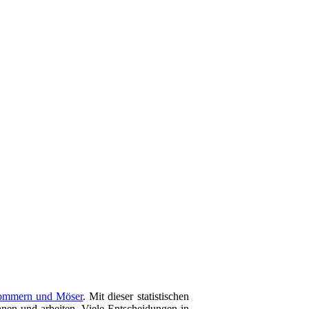
Gommern und Möser
. Mit dieser statistischen
hnen und arbeiten. Viele Entscheidungen in