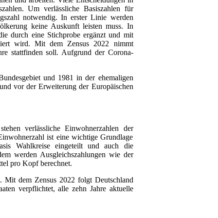
hlen. Um verlässliche Basiszahlen für
gszahl notwendig. In erster Linie werden
völkerung keine Auskunft leisten muss. In
die durch eine Stichprobe ergänzt und mit
ert wird. Mit dem Zensus 2022 nimmt
re stattfinden soll. Aufgrund der Corona-
 Bundesgebiet und 1981 in der ehemaligen
 und vor der Erweiterung der Europäischen
tehen verlässliche Einwohnerzahlen der
inwohnerzahl ist eine wichtige Grundlage
sis Wahlkreise eingeteilt und auch die
udem werden Ausgleichszahlungen wie der
el pro Kopf berechnet.
n. Mit dem Zensus 2022 folgt Deutschland
aaten verpflichtet, alle zehn Jahre aktuelle