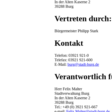
In der Alten Kaserne 2
39288 Burg
Vertreten durch:
Bürgermeister Philipp Stark
Kontakt
Telefon: 03921 921-0
Telefax: 03921 921-600
E-Mail:
burg@stadt-burg.de
Verantwortlich f
Herr Felix Malter
Stadtverwaltung Burg
In der Alten Kaserne 2
39288 Burg
Tel.: +49 (0) 3921 921-667
e-mail:
Felix.Malter@stadt-burg.de