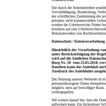
Die durch die Seitenbetreiber erstel
Vervielfältigung, Bearbeitung, Verb
der schriftlichen Zustimmung des je
privaten, nicht kommerziellen Gebrau
werden die Urheberrechte Dritter bea
trotzdem auf eine Urheberrechtsver
Bekanntwerden von Rechtsverletzung
Datenschutz / Datenverarbeitung
Hinsichtlich der Verarbeitung v
unter Berücksichtigung der Reg
wird auf die Amtlichen Datensch
Burg Nr. 18 vom 23.05.2018, ver
Daneben kann das Amtsblatt auch
Ausdruck des Amtsblattes ausgeh
Die Nutzung unserer Webseite ist i
personenbezogene Daten (beispielsw
möglich, stets auf freiwilliger Bas
weitergegeben.
Wir weisen darauf hin, dass die Dat
aufweisen kann. Ein lückenloser Sch