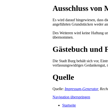
Ausschluss von 
Es wird darauf hingewiesen, dass die
angeführten Grundstücken weder ang
Des Weiteren wird keine Haftung und
übernommen.
Gästebuch und 
Die Stadt Burg behält sich vor, Ein
verfassungswidriges Gedankengut, m
Quelle
Quelle:
Impressum-Generator
, Rech
Navigation überspringen
Startseite