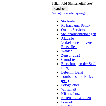
Pflichtfeld
Sicherheitsfrage
*
Kündigen
Navigation überspringen
Startseite
Rathaus und Politik
Online-Services
Stellenausschreibungen
Aktuelle
Verkehrsmeldungen/
Baustellen
Wahlen
Zensus 2022
Grundsteuerreform
Einrichtungen der Stadt
Burg
Leben in Burg
Tourismus und Freizeit
(ext.)
Fotogalerien
Wirtschaft
Klimaschutz
Bauen und Wohnen
Formulare